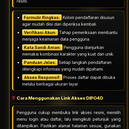
resmi.
Formulir Ringkas:
Kolom pendaftaran disusun
agar mudah diisi dan diperiksa kembali.
Verifikasi Akun:
Tahap pemeriksaan membantu
menjaga keamanan data pengguna.
Kata Sandi Aman:
Pengguna dianjurkan
memakai kombinasi karakter yang kuat dan unik.
Panduan Jelas:
Setiap langkah pendaftaran
dilengkapi informasi yang mudah dipahami.
Akses Responsif:
Proses daftar dapat dibuka
melalui berbagai ukuran layar.
Cara Menggunakan Link Akses DIPO4D
Pengguna cukup membuka link akses resmi, memilih
menu login atau daftar, lalu mengikuti petunjuk yang
ditampilkan. Pastikan alamat halaman sesuai, gunakan