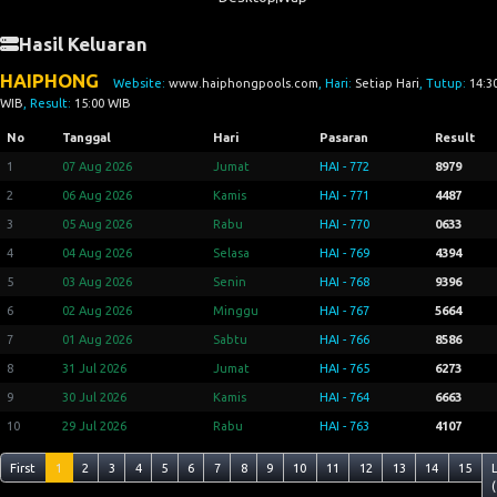
Hasil Keluaran
HAIPHONG
Website:
www.haiphongpools.com
, Hari:
Setiap Hari
, Tutup:
14:3
WIB
, Result:
15:00 WIB
No
Tanggal
Hari
Pasaran
Result
1
07 Aug 2026
Jumat
HAI - 772
8979
2
06 Aug 2026
Kamis
HAI - 771
4487
3
05 Aug 2026
Rabu
HAI - 770
0633
4
04 Aug 2026
Selasa
HAI - 769
4394
5
03 Aug 2026
Senin
HAI - 768
9396
6
02 Aug 2026
Minggu
HAI - 767
5664
7
01 Aug 2026
Sabtu
HAI - 766
8586
8
31 Jul 2026
Jumat
HAI - 765
6273
9
30 Jul 2026
Kamis
HAI - 764
6663
10
29 Jul 2026
Rabu
HAI - 763
4107
First
1
2
3
4
5
6
7
8
9
10
11
12
13
14
15
(