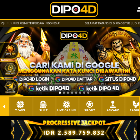
yc**gh Berhasil Withdraw Rp 9.717.000,00
I RESMI TERPERCAYA INDONESIA!
SELAMAT DATANG DI DIPO4D SITUS JUDI RESMI TERPERC
TOGEL
SLOT
LIVE CASINO
SPORT
ARCADE
SABU
IDR
2.589.767.490