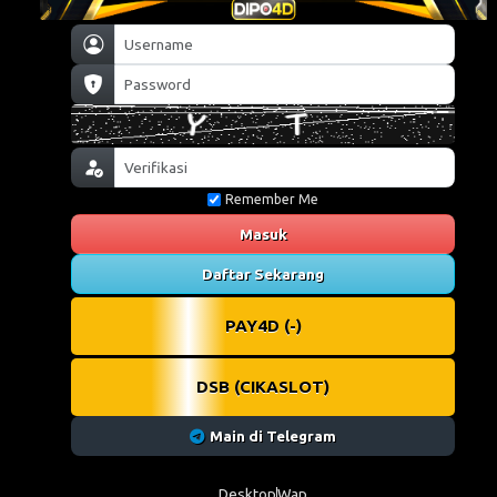
Remember Me
Masuk
Daftar Sekarang
PAY4D (-)
DSB (CIKASLOT)
Main di Telegram
Desktop
Wap