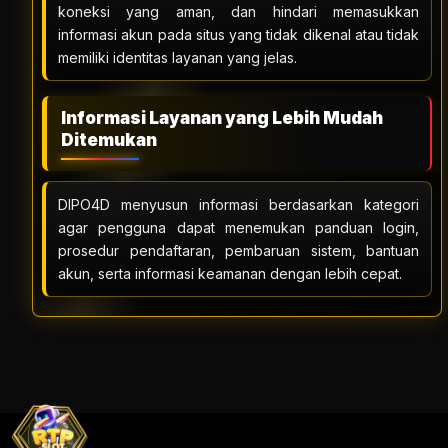
koneksi yang aman, dan hindari memasukkan
informasi akun pada situs yang tidak dikenal atau tidak
memiliki identitas layanan yang jelas.
Informasi Layanan yang Lebih Mudah
Ditemukan
DIPO4D menyusun informasi berdasarkan kategori
agar pengguna dapat menemukan panduan login,
prosedur pendaftaran, pembaruan sistem, bantuan
akun, serta informasi keamanan dengan lebih cepat.