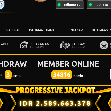
Telkomsel
Axiata
PERATURAN
|
INFORMASI BANK
|
HUBUNGI KAMI
|
KEBIJAKAN P
THDRAW
MEMBER ONLINE
3
34816
ta
Menit
Member
IDR
2.589.664.246