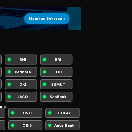
Mainkan Sekarang
Mestika
Sinarmas
Allobank
OVO
GOPAY
QRIS
AntarBank