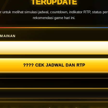
TERUPDATE
er untuk melihat simulasi jadwal, countdown, indikator RTP, status p
rekomendasi game hari ini.
RMAINAN
???? CEK JADWAL DAN RTP