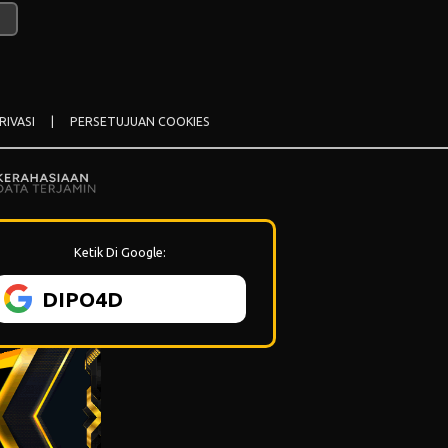
RIVASI
|
PERSETUJUAN COOKIES
Ketik Di Google:
DIPO4D