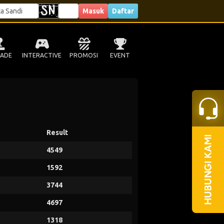
I TERPERCAYA INDONESIA!
Masuk
Daftar
ADE
INTERACTIVE
PROMOSI
EVENT
Result
4549
1592
3744
4697
1318