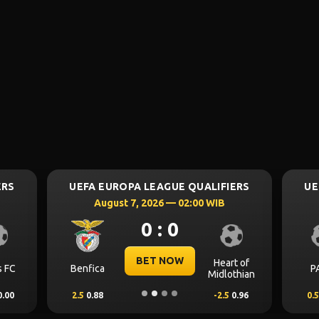
6/8/2026
6/8/2026
6/8/2026
6/8/2026
ERS
UEFA EUROPA LEAGUE QUALIFIERS
UE
August 7, 2026 — 01:00 WIB
2 : 0
BET NOW
Vikingur
Linc
ktas
Thun
Reykjavik
Imp
0.00
0.5
0.77
-0.5
-0.89
0.0