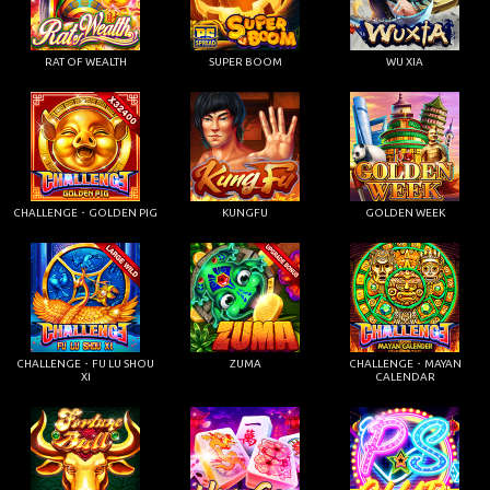
RAT OF WEALTH
SUPER BOOM
WU XIA
CHALLENGE・GOLDEN PIG
KUNGFU
GOLDEN WEEK
CHALLENGE・FU LU SHOU
ZUMA
CHALLENGE・MAYAN
XI
CALENDAR