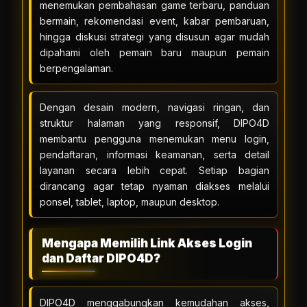
menemukan pembahasan game terbaru, panduan
bermain, rekomendasi event, kabar pembaruan,
hingga diskusi strategi yang disusun agar mudah
dipahami oleh pemain baru maupun pemain
berpengalaman.
Dengan desain modern, navigasi ringan, dan
struktur halaman yang responsif, DIPO4D
membantu pengguna menemukan menu login,
pendaftaran, informasi keamanan, serta detail
layanan secara lebih cepat. Setiap bagian
dirancang agar tetap nyaman diakses melalui
ponsel, tablet, laptop, maupun desktop.
Mengapa Memilih Link Akses Login
dan Daftar DIPO4D?
DIPO4D menggabungkan kemudahan akses,