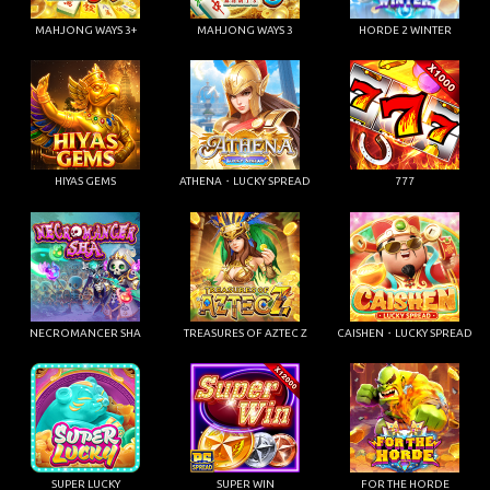
MAHJONG WAYS 3+
MAHJONG WAYS 3
HORDE 2 WINTER
HIYAS GEMS
ATHENA・LUCKY SPREAD
777
NECROMANCER SHA
TREASURES OF AZTEC Z
CAISHEN・LUCKY SPREAD
SUPER LUCKY
SUPER WIN
FOR THE HORDE