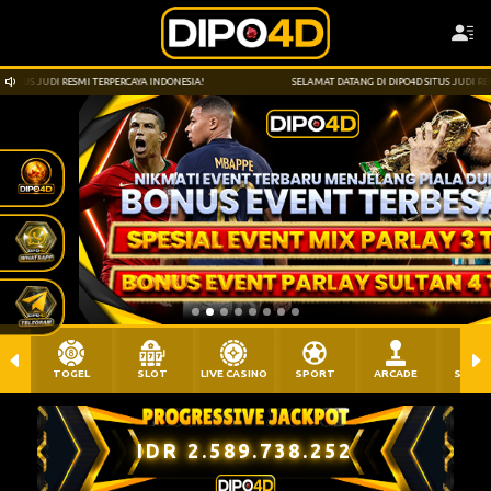
ERCAYA INDONESIA!
SELAMAT DATANG DI DIPO4D SITUS JUDI RESMI TERPERCAYA INDONES
dv**xj Berhasil Withdraw Rp 628.000,00
TOGEL
SLOT
LIVE CASINO
SPORT
ARCADE
SABU
IDR
2.589.753.247