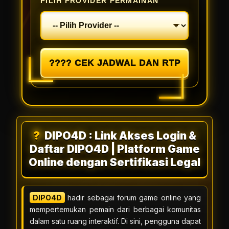
PILIH PROVIDER PERMAINAN
???? CEK JADWAL DAN RTP
DIPO4D : Link Akses Login &
Daftar DIPO4D | Platform Game
Online dengan Sertifikasi Legal
DIPO4D
hadir sebagai forum game online yang
mempertemukan pemain dari berbagai komunitas
dalam satu ruang interaktif. Di sini, pengguna dapat