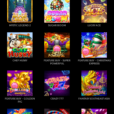
MYSTIC LEGEND 2
SUGAR BOOM
LUCKY ACE
CHEF HUSKY
FEATURE BUY・SUPER
FEATURE BUY・CHRISTMAS
POWERFUL
EXPRESS
FEATURE BUY・GOLDEN
CRAZY 777
FANTASY SOUTHEAST ASIA
PIG