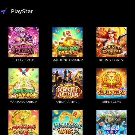
PlayStar
ELECTRIC ZEUS
MAHJONG ORIGIN 2
BOUNTY EXPRESS
MAHJONG ORIGIN
KNIGHT ARTHUR
SUPER GEMS