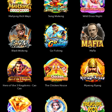
Mahjong Rich Ways
Sung Wukong
Wild Disco Night
Black Wukong
Go Fishing
Mafia
Hero of the 3 Kingdoms - Cao
The Chicken House
Myeong Ryang
Cao