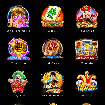
Jump Higher mobile
Da Fa Cai
Fa Cai Shen 2
Move n Jump
Lucky Bats M
168 Lucky Bag
Crazy Crazy
Watah Master Turbo
Top Ace 2