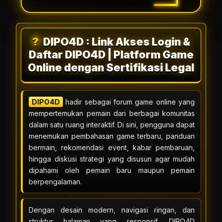
DIPO4D : Link Akses Login &
Daftar DIPO4D | Platform Game
Online dengan Sertifikasi Legal
DIPO4D
hadir sebagai forum game online yang
mempertemukan pemain dari berbagai komunitas
dalam satu ruang interaktif. Di sini, pengguna dapat
menemukan pembahasan game terbaru, panduan
bermain, rekomendasi event, kabar pembaruan,
hingga diskusi strategi yang disusun agar mudah
dipahami oleh pemain baru maupun pemain
berpengalaman.
Dengan desain modern, navigasi ringan, dan
struktur halaman yang responsif, DIPO4D