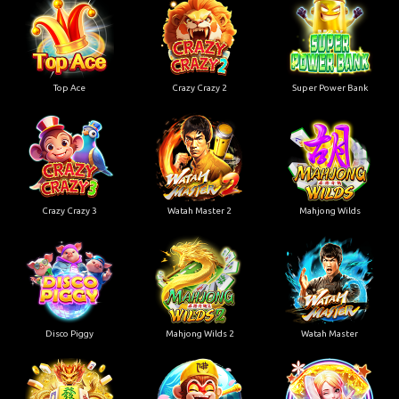
Top Ace
Crazy Crazy 2
Super Power Bank
Crazy Crazy 3
Watah Master 2
Mahjong Wilds
Disco Piggy
Mahjong Wilds 2
Watah Master