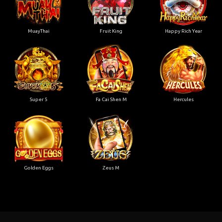
MuayThai
Fruit King
Happy Rich Year
Super 5
Fa Cai Shen M
Hercules
Golden Eggs
Zeus M