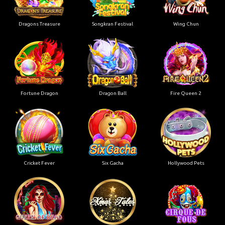
Dragons Treasure
Songkran Festival
Wing Chun
Fortune Dragon
Dragon Ball
Fire Queen 2
Cricket Fever
Six Gacha
Hollywood Pets