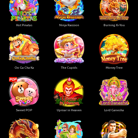
Hot Pinatas
Ninja Raccoon
Burning Xi-You
Oo Ga Cha Ka
The Cupids
Money Tree
Sweet POP
Uproar in Heaven
Lord Ganesha