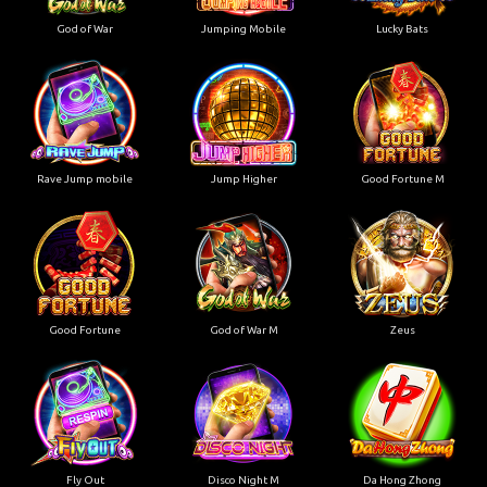
God of War
Jumping Mobile
Lucky Bats
Rave Jump mobile
Jump Higher
Good Fortune M
Good Fortune
God of War M
Zeus
Fly Out
Disco Night M
Da Hong Zhong