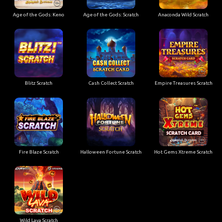
Age of the Gods: Keno
Age of the Gods: Scratch
Anaconda Wild Scratch
Blitz Scratch
Cash Collect Scratch
Empire Treasures Scratch
Fire Blaze Scratch
Halloween Fortune Scratch
Hot Gems Xtreme Scratch
Wild Lava Scratch