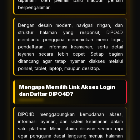
dipahami oleh pemain baru maupun pemain
berpengalaman.
Dengan desain modern, navigasi ringan, dan
struktur halaman yang responsif, DIPO4D
membantu pengguna menemukan menu login,
pendaftaran, informasi keamanan, serta detail
layanan secara lebih cepat. Setiap bagian
dirancang agar tetap nyaman diakses melalui
ponsel, tablet, laptop, maupun desktop.
Mengapa Memilih Link Akses Login
dan Daftar DIPO4D?
DIPO4D menggabungkan kemudahan akses,
informasi layanan, dan sistem keamanan dalam
satu platform. Menu utama disusun secara rapi
agar pengguna dapat langsung menuju halaman