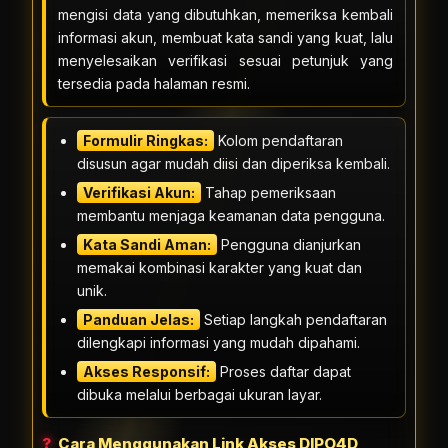
mengisi data yang dibutuhkan, memeriksa kembali
informasi akun, membuat kata sandi yang kuat, lalu
menyelesaikan verifikasi sesuai petunjuk yang
tersedia pada halaman resmi.
Formulir Ringkas:
Kolom pendaftaran
disusun agar mudah diisi dan diperiksa kembali.
Verifikasi Akun:
Tahap pemeriksaan
membantu menjaga keamanan data pengguna.
Kata Sandi Aman:
Pengguna dianjurkan
memakai kombinasi karakter yang kuat dan
unik.
Panduan Jelas:
Setiap langkah pendaftaran
dilengkapi informasi yang mudah dipahami.
Akses Responsif:
Proses daftar dapat
dibuka melalui berbagai ukuran layar.
Cara Menggunakan Link Akses DIPO4D