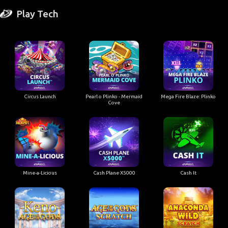
Play Tech
Circus Launch
Pearl o Plinko - Mermaid
Mega Fire Blaze: Plinko
Cove
Mine-a-Licious
Cash Plane X5000
Cash It