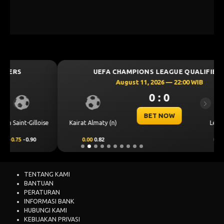
UEFA CHAMPIONS LEAGUE QUALIFIERS
August 11, 2026 — 22:00 WIB
0 : 0
Previous
Next
BET NOW
Kairat Almaty (n)
Levski Sofia
0.00
0.82
0.00
-0.94
TENTANG KAMI
BANTUAN
PERATURAN
INFORMASI BANK
HUBUNGI KAMI
KEBIJAKAN PRIVASI