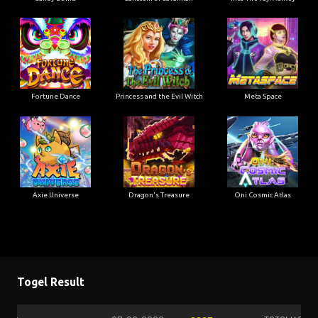
Fortune Dance
Princess and the Evil Witch
Meta Space
Axie Universe
Dragon's Treasure
Oni Cosmic Atlas
Togel Result