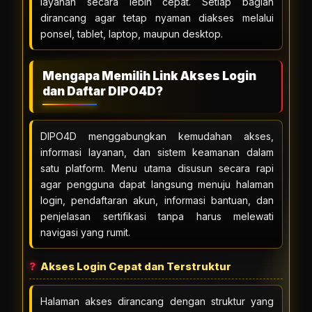
layanan secara lebih cepat. Setiap bagian
dirancang agar tetap nyaman diakses melalui
ponsel, tablet, laptop, maupun desktop.
Mengapa Memilih Link Akses Login
dan Daftar DIPO4D?
DIPO4D menggabungkan kemudahan akses,
informasi layanan, dan sistem keamanan dalam
satu platform. Menu utama disusun secara rapi
agar pengguna dapat langsung menuju halaman
login, pendaftaran akun, informasi bantuan, dan
penjelasan sertifikasi tanpa harus melewati
navigasi yang rumit.
Akses Login Cepat dan Terstruktur
Halaman akses dirancang dengan struktur yang