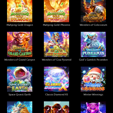
Mahjong Gold: Dragon
Mahjong Gold: Phoenix
Wonders of Colosseum
Wonders of Grand Canyon
Wonders of Giza Pyramid
God's Gambit: Poseidon
Space Quest: Earth
Classic Diamond X5
Winter Winnings