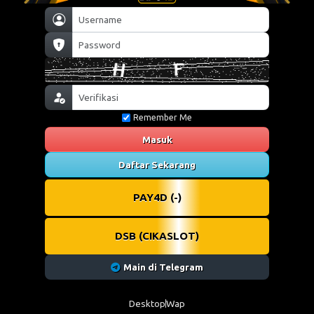
Remember Me
Masuk
Daftar Sekarang
PAY4D (-)
DSB (CIKASLOT)
Main di Telegram
Desktop
Wap