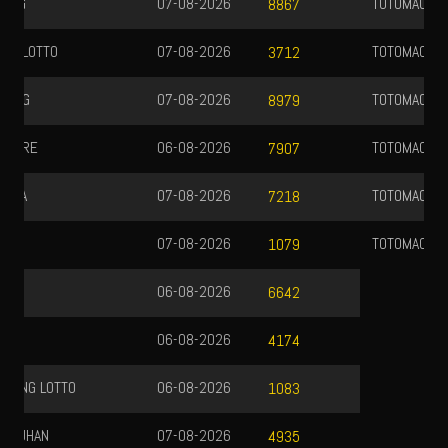
TOTOMACAU0000
07-08-2026
6529
TOTOMACAU1300
07-08-2026
6300
TOTOMACAU1600
07-08-2026
7875
TOTOMACAU1900
07-08-2026
6303
TOTOMACAU2200
06-08-2026
3064
TOTOMACAU2300
06-08-2026
1391