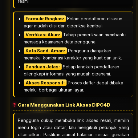
resmi.
Formulir Ringkas:
Kolom pendaftaran disusun
agar mudah diisi dan diperiksa kembali.
Verifikasi Akun:
Tahap pemeriksaan membantu
menjaga keamanan data pengguna.
Kata Sandi Aman:
Pengguna dianjurkan
memakai kombinasi karakter yang kuat dan unik.
Panduan Jelas:
Setiap langkah pendaftaran
dilengkapi informasi yang mudah dipahami.
Akses Responsif:
Proses daftar dapat dibuka
melalui berbagai ukuran layar.
Cara Menggunakan Link Akses DIPO4D
Pengguna cukup membuka link akses resmi, memilih
menu login atau daftar, lalu mengikuti petunjuk yang
ditampilkan. Pastikan alamat halaman sesuai, gunakan