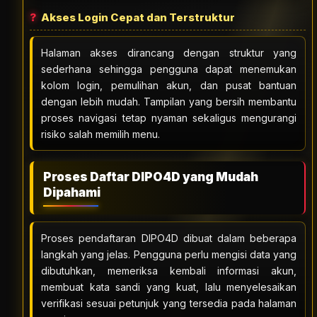
Akses Login Cepat dan Terstruktur
Halaman akses dirancang dengan struktur yang
sederhana sehingga pengguna dapat menemukan
kolom login, pemulihan akun, dan pusat bantuan
dengan lebih mudah. Tampilan yang bersih membantu
proses navigasi tetap nyaman sekaligus mengurangi
risiko salah memilih menu.
Proses Daftar DIPO4D yang Mudah
Dipahami
Proses pendaftaran DIPO4D dibuat dalam beberapa
langkah yang jelas. Pengguna perlu mengisi data yang
dibutuhkan, memeriksa kembali informasi akun,
membuat kata sandi yang kuat, lalu menyelesaikan
verifikasi sesuai petunjuk yang tersedia pada halaman