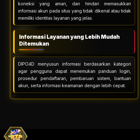
koneksi yang aman, dan hindari memasukkan
informasi akun pada situs yang tidak dikenal atau tidak
memiliki identitas layanan yang jelas.
Informasi Layanan yang Lebih Mudah
Ditemukan
DIPO4D menyusun informasi berdasarkan kategori
agar pengguna dapat menemukan panduan login,
prosedur pendaftaran, pembaruan sistem, bantuan
akun, serta informasi keamanan dengan lebih cepat.