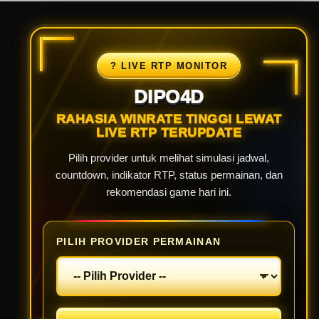
? LIVE RTP MONITOR
DIPO4D
RAHASIA WINRATE TINGGI LEWAT
LIVE RTP TERUPDATE
Pilih provider untuk melihat simulasi jadwal,
countdown, indikator RTP, status permainan, dan
rekomendasi game hari ini.
PILIH PROVIDER PERMAINAN